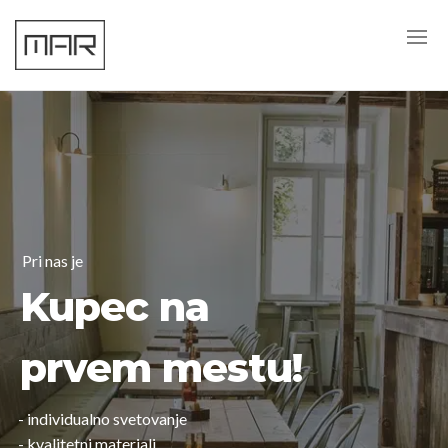
Pri nas je
Kupec na
prvem mestu!
- individualno svetovanje
- kvalitetni materiali