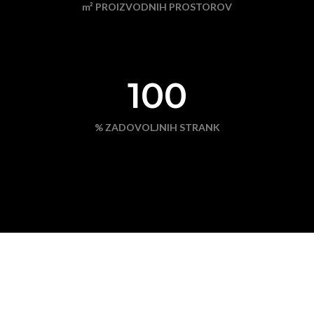
m² PROIZVODNIH PROSTOROV
100
% ZADOVOLJNIH STRANK