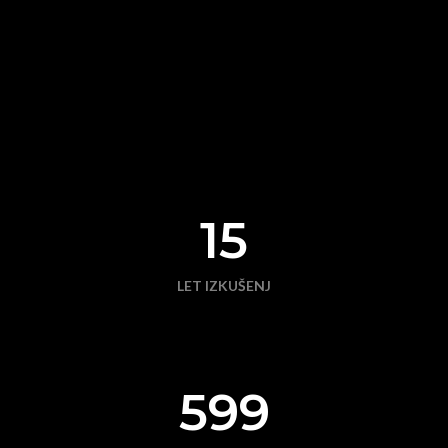
15
LET IZKUŠENJ
600