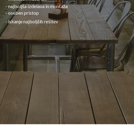
- najboljša izdelava in montaža
- oseben pristop
- iskanje najboljših rešitev